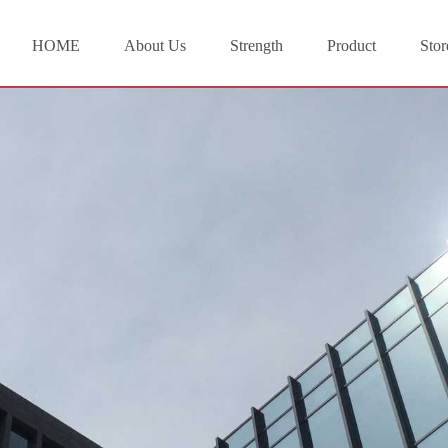
HOME
About Us
Strength
Product
Stor