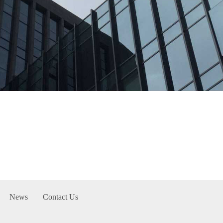
News
Contact Us